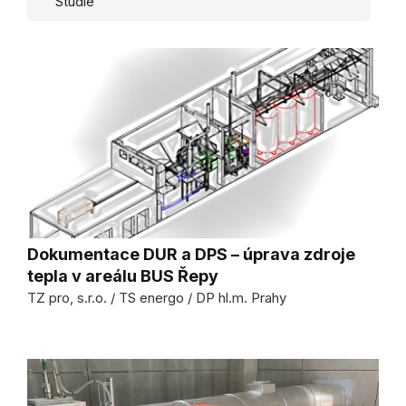
Studie
Dokumentace DUR a DPS – úprava zdroje
tepla v areálu BUS Řepy
TZ pro, s.r.o. / TS energo / DP hl.m. Prahy