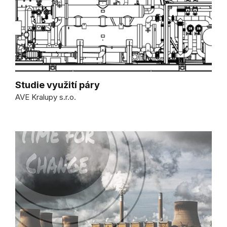
Studie využití páry
AVE Kralupy s.r.o.