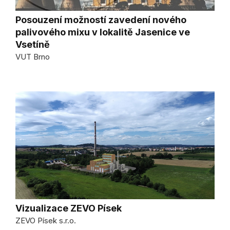
Posouzení možností zavedení nového
palivového mixu v lokalitě Jasenice ve
Vsetíně
VUT Brno
Vizualizace ZEVO Písek
ZEVO Písek s.r.o.