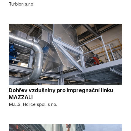
Turbion s.r.o.
Dohřev vzdušniny pro impregnační linku
MAZZALI
M.L.S. Holice spol. s r.o.