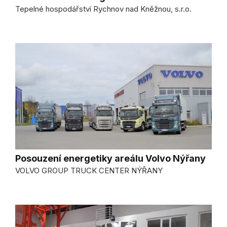
Tepelné hospodářství Rychnov nad Kněžnou, s.r.o.
Posouzení energetiky areálu Volvo Nýřany
VOLVO GROUP TRUCK CENTER NÝŘANY