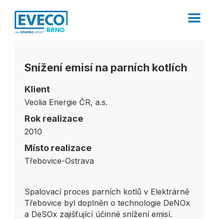
Snížení emisí na parních kotlích
Klient
Veolia Energie ČR, a.s.
Rok realizace
2010
Místo realizace
Třebovice-Ostrava
Spalovací proces parních kotlů v Elektrárně
Třebovice byl doplněn o technologie DeNOx
a DeSOx zajišťující účinné snížení emisí.