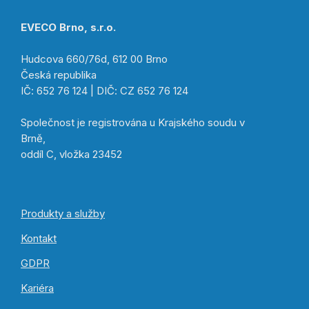
EVECO Brno, s.r.o.
Hudcova 660/76d, 612 00 Brno
Česká republika
IČ: 652 76 124 | DIČ: CZ 652 76 124
Společnost je registrována u Krajského soudu v
Brně,
oddíl C, vložka 23452
Produkty a služby
Kontakt
GDPR
Kariéra