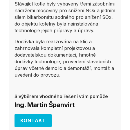
Stávající kotle byly vybaveny třemi zásobními
nádržemi močoviny pro snížení NOx a jedním
silem bikarbonátu sodného pro snížení SOx,
do objektu kotelny byla nainstalována
technologie jejich přípravy a úpravy.
Dodávka byla realizována na klíč a
zahrnovala kompletní projektovou a
dodavatelskou dokumentaci, hmotné
dodávky technologie, provedení stavebních
úprav včetně demolic a demontáží, montáž a
uvedení do provozu.
S výběrem vhodného řešení vám pomůže
Ing. Martin Španvirt
KONTAKT