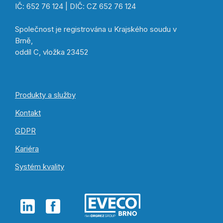
IČ: 652 76 124 | DIČ: CZ 652 76 124
Společnost je registrována u Krajského soudu v
Brně,
oddíl C, vložka 23452
Produkty a služby
Kontakt
GDPR
Kariéra
Systém kvality