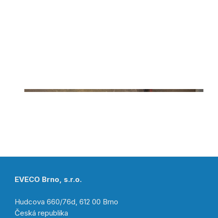
EVECO Brno, s.r.o.
Hudcova 660/76d, 612 00 Brno
Česká republika