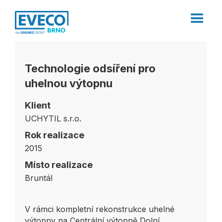
Technologie odsíření pro
uhelnou výtopnu
Klient
UCHYTIL s.r.o.
Rok realizace
2015
Místo realizace
Bruntál
V rámci kompletní rekonstrukce uhelné
výtopny na Centrální výtopně Dolní