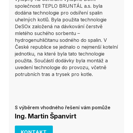
společnosti TEPLO BRUNTÁL a.s. byla
dodána technologie pro odsíření spalin
uhelných kotlů. Byla použita technologie
DeSOx založená na dávkování čerstvě
mletého suchého sorbentu –
hydrogenuhličitanu sodného do spalin. V
České republice se jednalo o nejmenší kotelní
jednotku, na které byla tato technologie
použita. Součástí dodávky byla montáž a
uvedení technologie do provozu, včetně
potrubních tras a trysek pro kotle.
S výběrem vhodného řešení vám pomůže
Ing. Martin Španvirt
KONTAKT