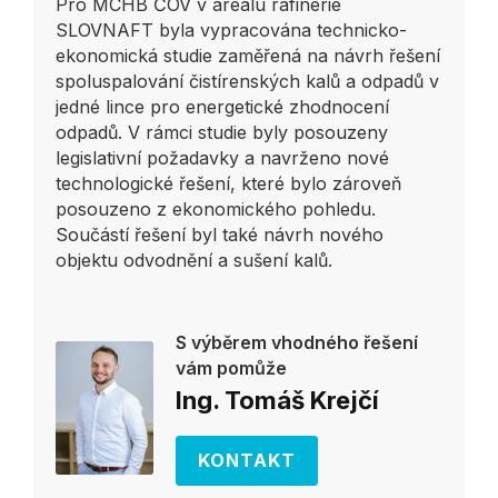
Pro MCHB ČOV v areálu rafinérie
SLOVNAFT byla vypracována technicko-
ekonomická studie zaměřená na návrh řešení
spoluspalování čistírenských kalů a odpadů v
jedné lince pro energetické zhodnocení
odpadů. V rámci studie byly posouzeny
legislativní požadavky a navrženo nové
technologické řešení, které bylo zároveň
posouzeno z ekonomického pohledu.
Součástí řešení byl také návrh nového
objektu odvodnění a sušení kalů.
S výběrem vhodného řešení
vám pomůže
Ing. Tomáš Krejčí
KONTAKT