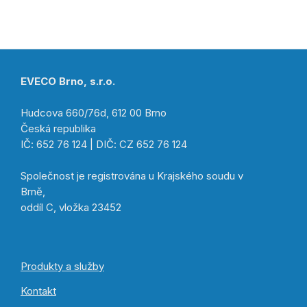
EVECO Brno, s.r.o.
Hudcova 660/76d, 612 00 Brno
Česká republika
IČ: 652 76 124 | DIČ: CZ 652 76 124
Společnost je registrována u Krajského soudu v
Brně,
oddíl C, vložka 23452
Produkty a služby
Kontakt