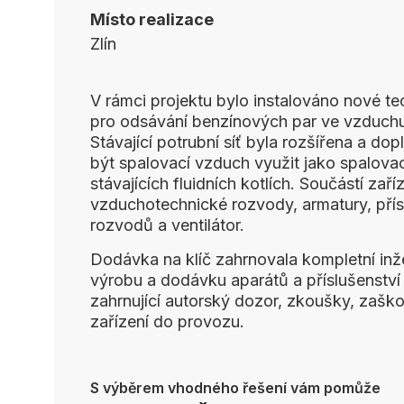
Místo realizace
Zlín
V rámci projektu bylo instalováno nové te
pro odsávání benzínových par ve vzduchu
Stávající potrubní síť byla rozšířena a do
být spalovací vzduch využit jako spalova
stávajících fluidních kotlích. Součástí zaří
vzduchotechnické rozvody, armatury, přís
rozvodů a ventilátor.
Dodávka na klíč zahrnovala kompletní inž
výrobu a dodávku aparátů a příslušenství 
zahrnující autorský dozor, zkoušky, zaško
zařízení do provozu.
S výběrem vhodného řešení vám pomůže