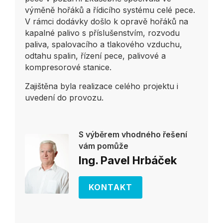
výměně hořáků a řídicího systému celé pece.
V rámci dodávky došlo k opravě hořáků na
kapalné palivo s příslušenstvím, rozvodu
paliva, spalovacího a tlakového vzduchu,
odtahu spalin, řízení pece, palivové a
kompresorové stanice.
Zajištěna byla realizace celého projektu i
uvedení do provozu.
S výběrem vhodného řešení
vám pomůže
Ing. Pavel Hrbáček
KONTAKT