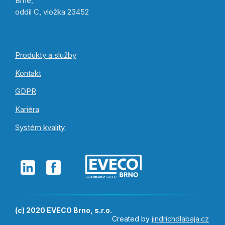
Brně,
oddíl C, vložka 23452
Produkty a služby
Kontakt
GDPR
Kariéra
Systém kvality
(c) 2020 EVECO Brno, s.r.o.
Created by
jindrichdlabaja.cz