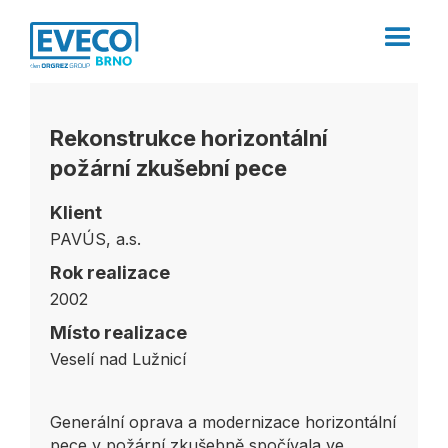
Rekonstrukce horizontální
požární zkušební pece
Klient
PAVÚS, a.s.
Rok realizace
2002
Místo realizace
Veselí nad Lužnicí
Generální oprava a modernizace horizontální
pece v požární zkušebně spočívala ve