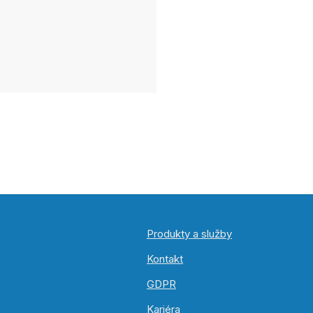
Produkty a služby
Kontakt
GDPR
Kariéra