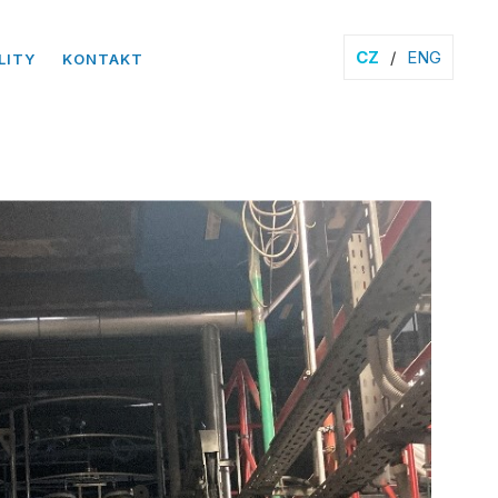
CZ
/
ENG
LITY
KONTAKT