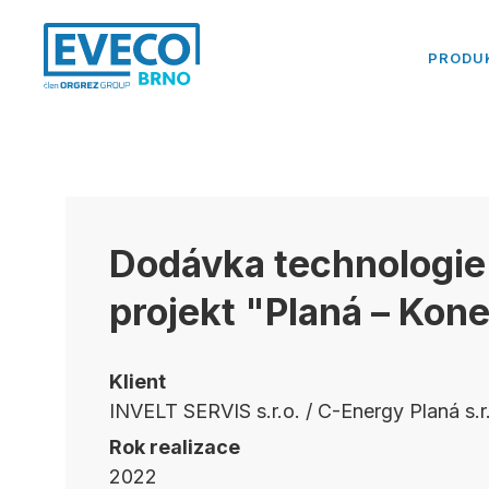
PRODU
Dodávka technologi
projekt "Planá – Kone
Klient
INVELT SERVIS s.r.o. / C-Energy Planá s.r
Rok realizace
2022