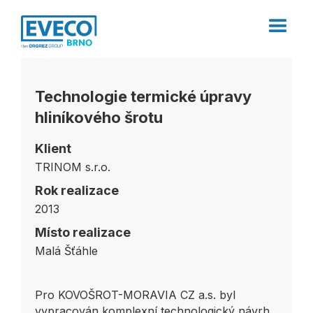
Technologie termické úpravy
hliníkového šrotu
Klient
TRINOM s.r.o.
Rok realizace
2013
Místo realizace
Malá Šťáhle
Pro KOVOŠROT-MORAVIA CZ a.s. byl
vypracován komplexní technologický návrh