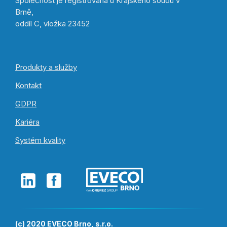
Společnost je registrována u Krajského soudu v
Brně,
oddíl C, vložka 23452
Produkty a služby
Kontakt
GDPR
Kariéra
Systém kvality
(c) 2020 EVECO Brno, s.r.o.