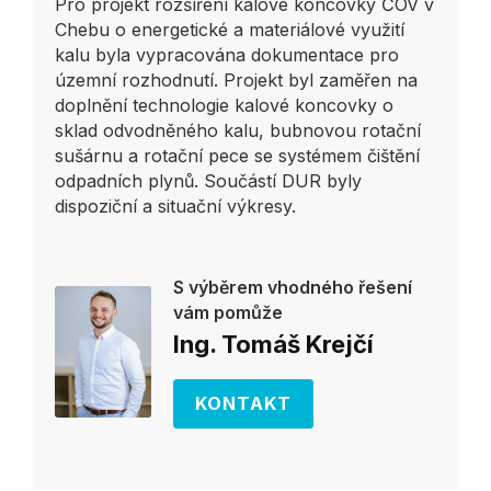
Pro projekt rozšíření kalové koncovky ČOV v
Chebu o energetické a materiálové využití
kalu byla vypracována dokumentace pro
územní rozhodnutí. Projekt byl zaměřen na
doplnění technologie kalové koncovky o
sklad odvodněného kalu, bubnovou rotační
sušárnu a rotační pece se systémem čištění
odpadních plynů. Součástí DUR byly
dispoziční a situační výkresy.
S výběrem vhodného řešení
vám pomůže
Ing. Tomáš Krejčí
KONTAKT