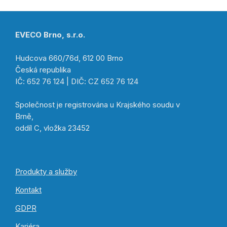
EVECO Brno, s.r.o.
Hudcova 660/76d, 612 00 Brno
Česká republika
IČ: 652 76 124 | DIČ: CZ 652 76 124
Společnost je registrována u Krajského soudu v
Brně,
oddíl C, vložka 23452
Produkty a služby
Kontakt
GDPR
Kariéra