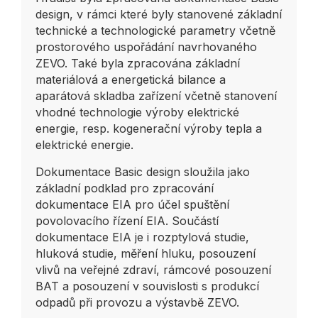
design, v rámci které byly stanovené základní
technické a technologické parametry včetně
prostorového uspořádání navrhovaného
ZEVO. Také byla zpracována základní
materiálová a energetická bilance a
aparátová skladba zařízení včetně stanovení
vhodné technologie výroby elektrické
energie, resp. kogenerační výroby tepla a
elektrické energie.
Dokumentace Basic design sloužila jako
základní podklad pro zpracování
dokumentace EIA pro účel spuštění
povolovacího řízení EIA. Součástí
dokumentace EIA je i rozptylová studie,
hluková studie, měření hluku, posouzení
vlivů na veřejné zdraví, rámcové posouzení
BAT a posouzení v souvislosti s produkcí
odpadů při provozu a výstavbě ZEVO.