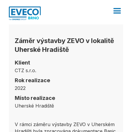
Záměr výstavby ZEVO v lokalitě
Uherské Hradiště
Klient
CTZ s.r.o.
Rok realizace
2022
Místo realizace
Uherské Hradiště
V rámci záměru výstavby ZEVO v Uherském
Hradišti byla zpracována dokumentace Basic