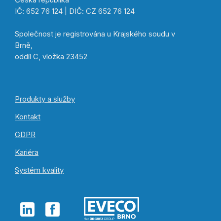
IČ: 652 76 124 | DIČ: CZ 652 76 124
Společnost je registrována u Krajského soudu v
Brně,
oddíl C, vložka 23452
Produkty a služby
Kontakt
GDPR
Kariéra
Systém kvality