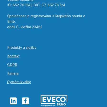
IČ: 652 76 124 | DIČ: CZ 652 76 124
Společnost je registrována u Krajského soudu v
Brně,
oddíl C, vložka 23452
Produkty a služby
Kontakt
GDPR
Kariéra
Systém kvality