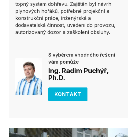
topný systém dohřevu. Zajištěn byl návrh
plynových hořáků, potřebné projekční a
konstrukční práce, inženýrská a
dodavatelská činnost, uvedení do provozu,
autorizovaný dozor a zaškolení obsluhy.
S výběrem vhodného řešení
vám pomůže
Ing. Radim Puchýř,
Ph.D.
KONTAKT