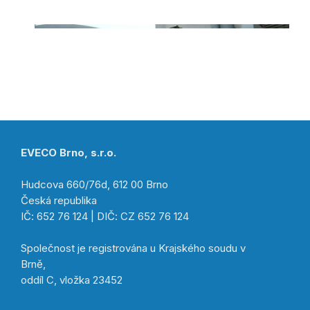
EVECO Brno, s.r.o.
Hudcova 660/76d, 612 00 Brno
Česká republika
IČ: 652 76 124 | DIČ: CZ 652 76 124
Společnost je registrována u Krajského soudu v
Brně,
oddíl C, vložka 23452