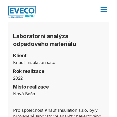
Laboratorní analýza
odpadového materiálu
Klient
Knauf Insulation s.r.o.
Rok realizace
2022
Místo realizace
Nová Baňa
Pro společnost Knauf Insulation s.r.o. byly
provedené laboratorní analýzy bakelitového