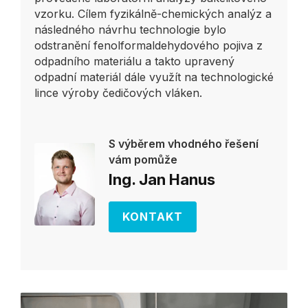
vzorku. Cílem fyzikálně-chemických analýz a
následného návrhu technologie bylo
odstranění fenolformaldehydového pojiva z
odpadního materiálu a takto upravený
odpadní materiál dále využít na technologické
lince výroby čedičových vláken.
S výběrem vhodného řešení
vám pomůže
Ing. Jan Hanus
KONTAKT