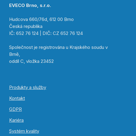
EVECO Brno, s.r.o.
Hudcova 660/76d, 612 00 Brno
Česká republika
IČ: 652 76 124 | DIČ: CZ 652 76 124
Společnost je registrována u Krajského soudu v
Brně,
oddíl C, vložka 23452
Produkty a služby
Kontakt
GDPR
Kariéra
Systém kvality