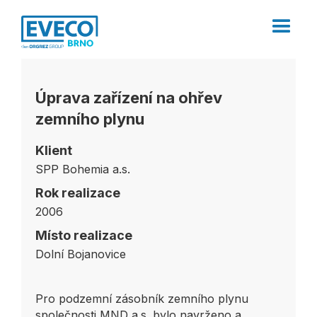
Úprava zařízení na ohřev
zemního plynu
Klient
SPP Bohemia a.s.
Rok realizace
2006
Místo realizace
Dolní Bojanovice
Pro podzemní zásobník zemního plynu
společnosti MND a.s. bylo navrženo a