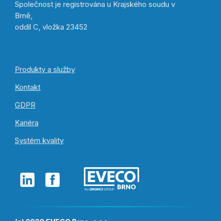
Společnost je registrována u Krajského soudu v
Brně,
oddíl C, vložka 23452
Produkty a služby
Kontakt
GDPR
Kariéra
Systém kvality