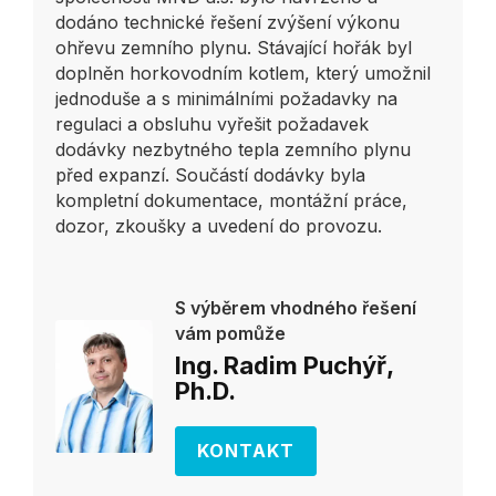
dodáno technické řešení zvýšení výkonu
ohřevu zemního plynu. Stávající hořák byl
doplněn horkovodním kotlem, který umožnil
jednoduše a s minimálními požadavky na
regulaci a obsluhu vyřešit požadavek
dodávky nezbytného tepla zemního plynu
před expanzí. Součástí dodávky byla
kompletní dokumentace, montážní práce,
dozor, zkoušky a uvedení do provozu.
S výběrem vhodného řešení
vám pomůže
Ing. Radim Puchýř,
Ph.D.
KONTAKT