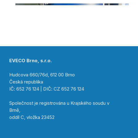
EVECO Brno, s.r.o.
Hudcova 660/76d, 612 00 Brno
Česká republika
IČ: 652 76 124 | DIČ: CZ 652 76 124
Společnost je registrována u Krajského soudu v
Brně,
oddíl C, vložka 23452