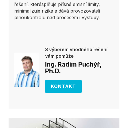
řešení, kterésplňuje přísné emisní limity,
minimalizuje rizika a dává provozovateli
plnoukontrolu nad procesem i výstupy.
S výběrem vhodného řešení
vám pomůže
Ing. Radim Puchýř,
Ph.D.
KONTAKT