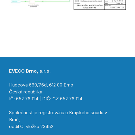
EVECO Brno, s.r.o.
Hudcova 660/76d, 612 00 Brno
Česká republika
IČ: 652 76 124 | DIČ: CZ 652 76 124
Společnost je registrována u Krajského soudu v
Brně,
oddíl C, vložka 23452