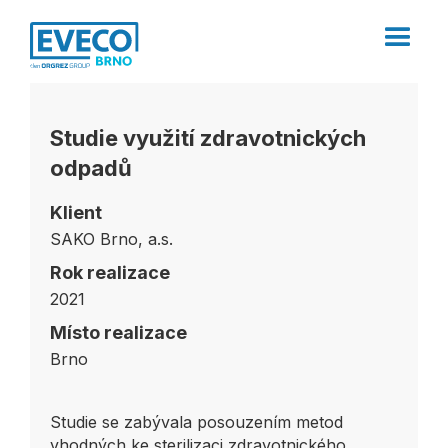
Studie využití zdravotnických
odpadů
Klient
SAKO Brno, a.s.
Rok realizace
2021
Místo realizace
Brno
Studie se zabývala posouzením metod
vhodných ke sterilizaci zdravotnického