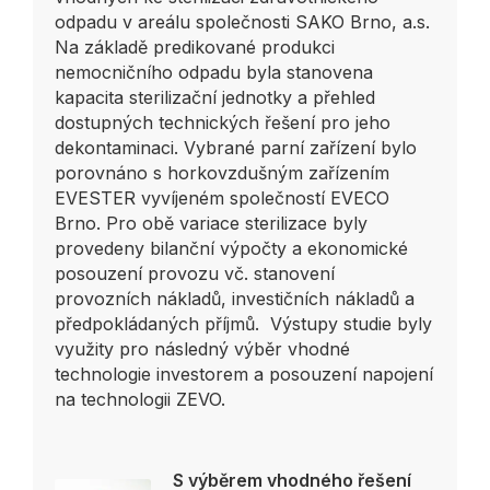
odpadu v areálu společnosti SAKO Brno, a.s.
Na základě predikované produkci
nemocničního odpadu byla stanovena
kapacita sterilizační jednotky a přehled
dostupných technických řešení pro jeho
dekontaminaci. Vybrané parní zařízení bylo
porovnáno s horkovzdušným zařízením
EVESTER vyvíjeném společností EVECO
Brno. Pro obě variace sterilizace byly
provedeny bilanční výpočty a ekonomické
posouzení provozu vč. stanovení
provozních nákladů, investičních nákladů a
předpokládaných příjmů. Výstupy studie byly
využity pro následný výběr vhodné
technologie investorem a posouzení napojení
na technologii ZEVO.
S výběrem vhodného řešení