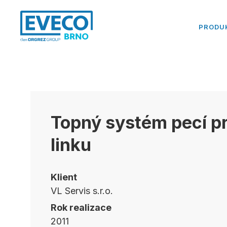
PRODU
Topný systém pecí p
linku
Klient
VL Servis s.r.o.
Rok realizace
2011