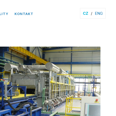
CZ
/
ENG
LITY
KONTAKT