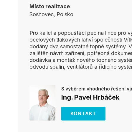
Místo realizace
Sosnovec, Polsko
Pro kalicí a popouštěcí pec na lince pro v
ocelových tlakových lahví společnosti Vít
dodány dva samostatné topné systémy. V 
zajištěn návrh zařízení, potřebná dokume
dodávka a montáž nového topného systé
odvodu spalin, ventilátorů a řídicího syst
S výběrem vhodného řešení 
Ing. Pavel Hrbáček
KONTAKT