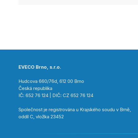
EVECO Brno, s.r.o.
Hudcova 660/76d, 612 00 Brno
Česká republika
IČ: 652 76 124 | DIČ: CZ 652 76 124
Společnost je registrována u Krajského soudu v Brně,
oddíl C, vložka 23452