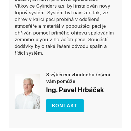
Vítkovice Cylinders a.s. byl instalován nový
topný systém. Systém byl navržen tak, že
ohřev v kalicí peci probíhá v oddělené
atmosféře a materiál v popouštěcí peci je
ohříván pomocí přímého ohřevu spalováním
zemního plynu v hořácích pece. Součástí
dodávky bylo také řešení odvodu spalin a
řídicí systém.
S výběrem vhodného řešení
vám pomůže
Ing. Pavel Hrbáček
KONTAKT