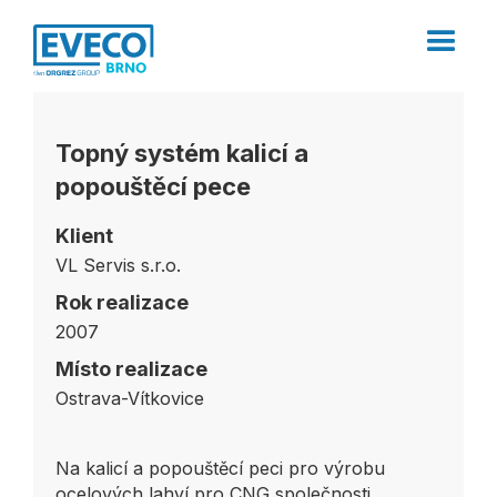
Topný systém kalicí a
popouštěcí pece
Klient
VL Servis s.r.o.
Rok realizace
2007
Místo realizace
Ostrava-Vítkovice
Na kalicí a popouštěcí peci pro výrobu
ocelových lahví pro CNG společnosti