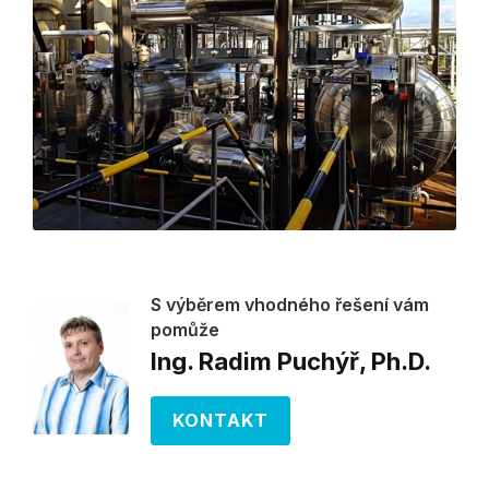
S výběrem vhodného řešení vám
pomůže
Ing. Radim Puchýř, Ph.D.
KONTAKT