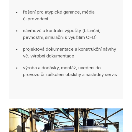
řešení pro atypické garance, média
či provedení
návrhové a kontrolní výpočty (bilanční,
pevnostní, simulační s využitím CFD)
projektová dokumentace a konstrukční návrhy
vč. výrobní dokumentace
výroba a dodávky, montáž, uvedení do
provozu či zaškolení obsluhy a následný servis