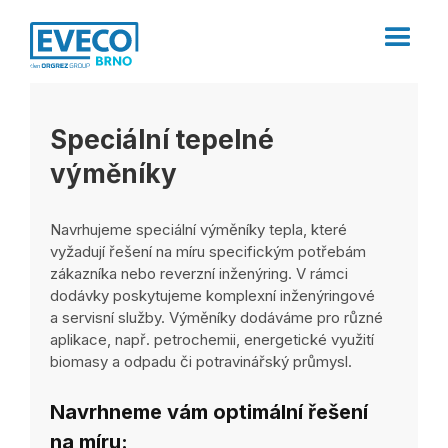
Speciální tepelné
výměníky
Navrhujeme speciální výměníky tepla, které
vyžadují řešení na míru specifickým potřebám
zákazníka nebo reverzní inženýring. V rámci
dodávky poskytujeme komplexní inženýringové
a servisní služby. Výměníky dodáváme pro různé
aplikace, např. petrochemii, energetické využití
biomasy a odpadu či potravinářský průmysl.
Navrhneme vám optimální řešení
na míru: