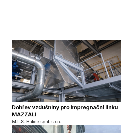
Dohřev vzdušniny pro impregnační linku
MAZZALI
M.L.S. Holice spol. s r.o.