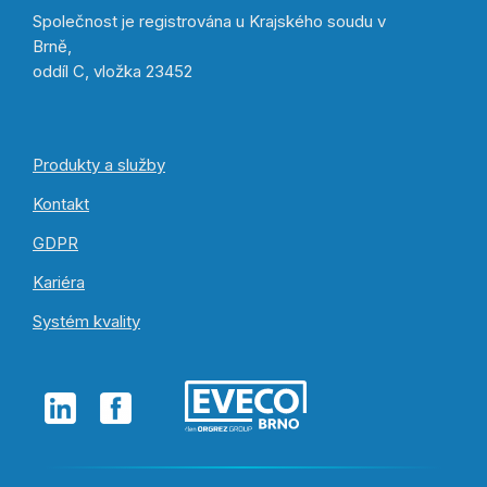
Společnost je registrována u Krajského soudu v
Brně,
oddíl C, vložka 23452
Produkty a služby
Kontakt
GDPR
Kariéra
Systém kvality