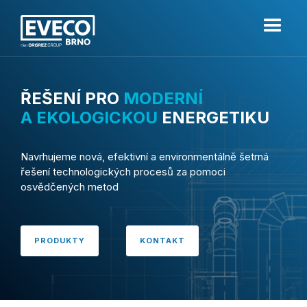
ŘEŠENÍ
PRO
MODERNÍ
A EKOLOGICKOU
ENERGETIKU
Navrhujeme nová, efektivní a environmentálně šetrná
řešení technologických procesů za pomoci
osvědčených metod
PRODUKTY
KONTAKT