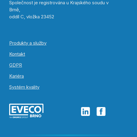
Společnost je registrována u Krajského soudu v
Brně,
oddíl C, vložka 23452
Produkty a služby
Kontakt
GDPR
Kariéra
Systém kvality