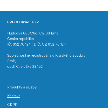
EVECO Brno, s.r.o.
Hudcova 660/76d, 612 00 Brno
Česká republika
IČ: 652 76 124 | DIČ: CZ 652 76 124
Společnost je registrována u Krajského soudu v
Brně,
oddíl C, vložka 23452
Produkty a služby
Kontakt
GDPR