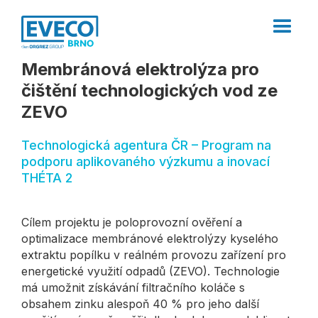
Membránová elektrolýza pro
čištění technologických vod ze
ZEVO
Technologická agentura ČR – Program na
podporu aplikovaného výzkumu a inovací
THÉTA 2
Cílem projektu je poloprovozní ověření a
optimalizace membránové elektrolýzy kyselého
extraktu popílku v reálném provozu zařízení pro
energetické využití odpadů (ZEVO). Technologie
má umožnit získávání filtračního koláče s
obsahem zinku alespoň 40 % pro jeho další