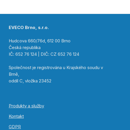
EVECO Brno, s.r.o.
Hudcova 660/76d, 612 00 Brno
Česká republika
IČ: 652 76 124 | DIČ: CZ 652 76 124
Společnost je registrována u Krajského soudu v
Brně,
oddíl C, vložka 23452
Produkty a služby
Kontakt
GDPR