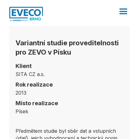
Variantní studie proveditelnosti
pro ZEVO v Písku
Klient
SITA CZ a.s.
Rok realizace
2013
Místo realizace
Písek
Předmětem studie byl sběr dat a vstupních
údajů, jejich vyhodnocení a technický popis