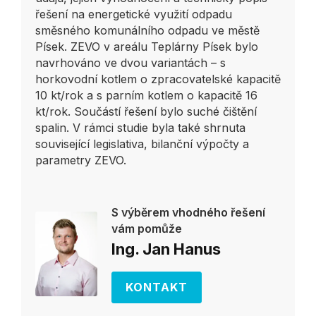
řešení na energetické využití odpadu
směsného komunálního odpadu ve městě
Písek. ZEVO v areálu Teplárny Písek bylo
navrhováno ve dvou variantách – s
horkovodní kotlem o zpracovatelské kapacitě
10 kt/rok a s parním kotlem o kapacitě 16
kt/rok. Součástí řešení bylo suché čištění
spalin. V rámci studie byla také shrnuta
související legislativa, bilanční výpočty a
parametry ZEVO.
S výběrem vhodného řešení
vám pomůže
Ing. Jan Hanus
KONTAKT