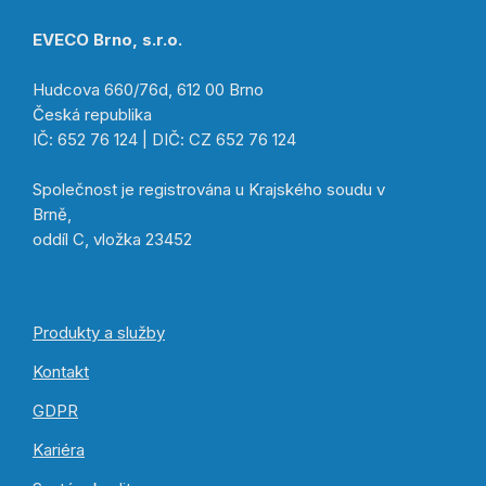
EVECO Brno, s.r.o.
Hudcova 660/76d, 612 00 Brno
Česká republika
IČ: 652 76 124 | DIČ: CZ 652 76 124
Společnost je registrována u Krajského soudu v
Brně,
oddíl C, vložka 23452
Produkty a služby
Kontakt
GDPR
Kariéra