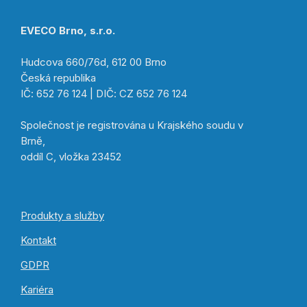
EVECO Brno, s.r.o.
Hudcova 660/76d, 612 00 Brno
Česká republika
IČ: 652 76 124 | DIČ: CZ 652 76 124
Společnost je registrována u Krajského soudu v
Brně,
oddíl C, vložka 23452
Produkty a služby
Kontakt
GDPR
Kariéra