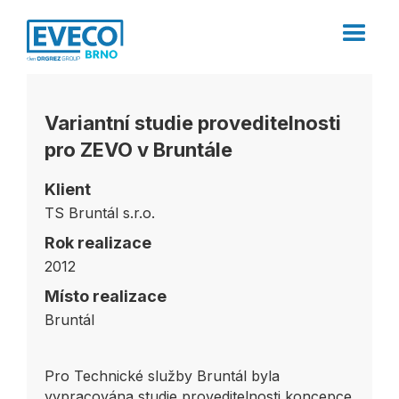
Variantní studie proveditelnosti
pro ZEVO v Bruntále
Klient
TS Bruntál s.r.o.
Rok realizace
2012
Místo realizace
Bruntál
Pro Technické služby Bruntál byla
vypracována studie proveditelnosti koncepce