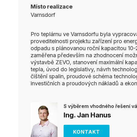
Místo realizace
Varnsdorf
Pro teplárnu ve Varnsdorfu byla vypracov
proveditelnosti projektu zařízení pro ener
odpadu s plánovanou roční kapacitou 10-2
zaměřena především na zhodnocení možno
výstavbě ZEVO, stanovení maximální kapa
tepla, úvod do legislativy, návrh technol
čištění spalin, proudové schéma technol
investičních a proudových nákladů a ek
S výběrem vhodného řešení 
Ing. Jan Hanus
KONTAKT