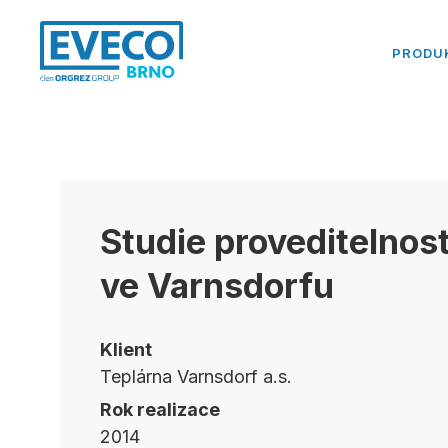
PRODU
Studie proveditelnos
ve Varnsdorfu
Klient
Teplárna Varnsdorf a.s.
Rok realizace
2014