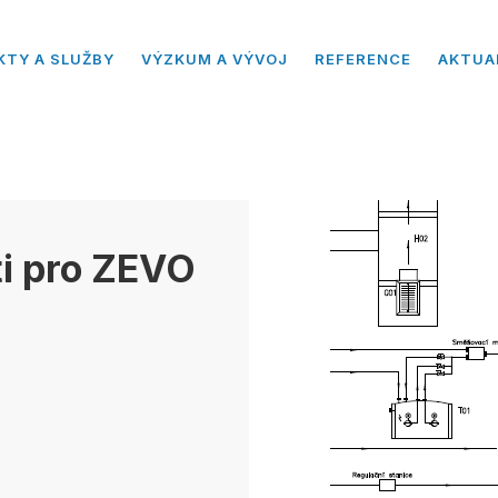
KTY A SLUŽBY
VÝZKUM A VÝVOJ
REFERENCE
AKTUA
ti pro ZEVO