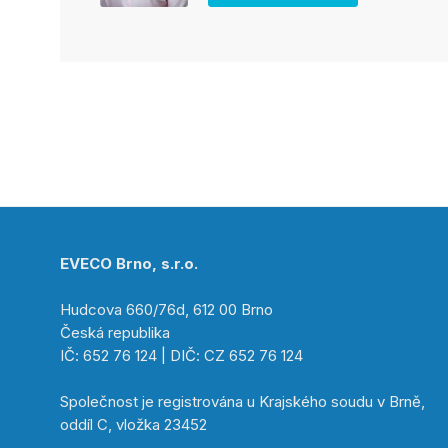
EVECO Brno, s.r.o.
Hudcova 660/76d, 612 00 Brno
Česká republika
IČ: 652 76 124 | DIČ: CZ 652 76 124
Společnost je registrována u Krajského soudu v Brně,
oddíl C, vložka 23452