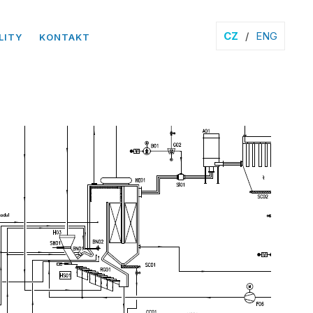
CZ
/
ENG
LITY
KONTAKT