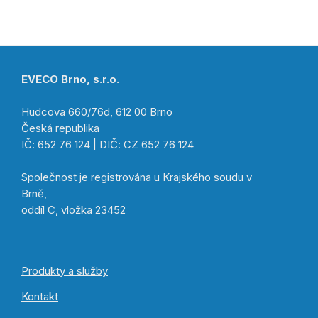
EVECO Brno, s.r.o.
Hudcova 660/76d, 612 00 Brno
Česká republika
IČ: 652 76 124 | DIČ: CZ 652 76 124
Společnost je registrována u Krajského soudu v
Brně,
oddíl C, vložka 23452
Produkty a služby
Kontakt