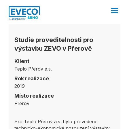
Studie proveditelnosti pro
výstavbu ZEVO v Přerově
Klient
Teplo Přerov a.s.
Rok realizace
2019
Místo realizace
Přerov
Pro Teplo Přerov a.s. bylo provedeno
technicko-ekonomické posouzení výstavby