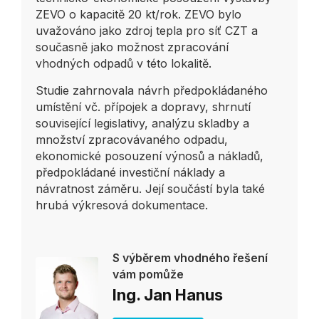
ZEVO o kapacitě 20 kt/rok. ZEVO bylo
uvažováno jako zdroj tepla pro síť CZT a
současně jako možnost zpracování
vhodných odpadů v této lokalitě.
Studie zahrnovala návrh předpokládaného
umístění vč. přípojek a dopravy, shrnutí
související legislativy, analýzu skladby a
množství zpracovávaného odpadu,
ekonomické posouzení výnosů a nákladů,
předpokládané investiční náklady a
návratnost záměru. Její součástí byla také
hrubá výkresová dokumentace.
S výběrem vhodného řešení
vám pomůže
Ing. Jan Hanus