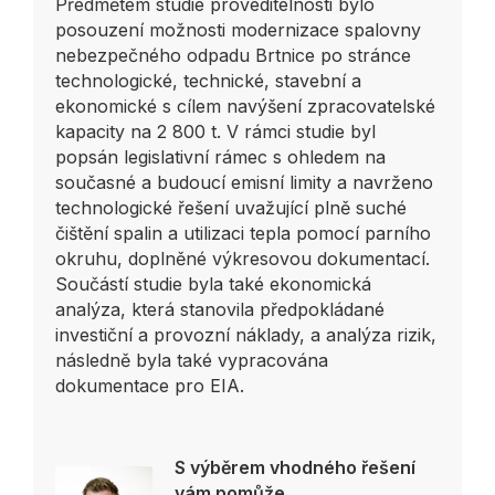
Předmětem studie proveditelnosti bylo
posouzení možnosti modernizace spalovny
nebezpečného odpadu Brtnice po stránce
technologické, technické, stavební a
ekonomické s cílem navýšení zpracovatelské
kapacity na 2 800 t. V rámci studie byl
popsán legislativní rámec s ohledem na
současné a budoucí emisní limity a navrženo
technologické řešení uvažující plně suché
čištění spalin a utilizaci tepla pomocí parního
okruhu, doplněné výkresovou dokumentací.
Součástí studie byla také ekonomická
analýza, která stanovila předpokládané
investiční a provozní náklady, a analýza rizik,
následně byla také vypracována
dokumentace pro EIA.
S výběrem vhodného řešení
vám pomůže