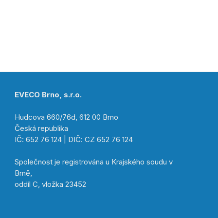
EVECO Brno, s.r.o.
Hudcova 660/76d, 612 00 Brno
Česká republika
IČ: 652 76 124 | DIČ: CZ 652 76 124
Společnost je registrována u Krajského soudu v
Brně,
oddíl C, vložka 23452