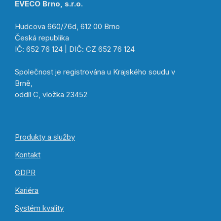
EVECO Brno, s.r.o.
Hudcova 660/76d, 612 00 Brno
Česká republika
IČ: 652 76 124 | DIČ: CZ 652 76 124
Společnost je registrována u Krajského soudu v
Brně,
oddíl C, vložka 23452
Produkty a služby
Kontakt
GDPR
Kariéra
Systém kvality