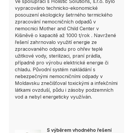
Ve spolupráci s Holistic Solutions, s.r.o. bylo
vypracováno technicko-ekonomické
posouzení ekologicky šetrného termického
zpracování nemocničních odpadů v
nemocnici Mother and Child Center v
Kišiněvě o kapacitě až 1000 t/rok . Navržené
řešení zahrnovalo využití energie ze
zpracovaného odpadu pro ohřev teplé
užitkové vody, sterilizaci, praní prádla,
případně pro výrobu elektrické energie či
chladu. Původní systém nakládání s
nebezpečnými nemocničními odpady v
Moldavsku znečišťoval toxickými a infekčními
látkami ovzduší, půdu i zásoby podzemních
vod a nebyl energeticky využíván.
S výběrem vhodného řešení