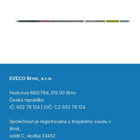
EVECO Brno, s.r.o.
Hudcova 660/76d, 612 00 Brno
Česká republika
IČ: 652 76 124 | DIČ: CZ 652 76 124
Společnost je registrována u Krajského soudu v
Brně,
oddíl C, vložka 23452