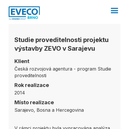
Studie proveditelnosti projektu
výstavby ZEVO v Sarajevu
Klient
Česká rozvojová agentura - program Studie
proveditelnosti
Rok realizace
2014
Místo realizace
Sarajevo, Bosna a Hercegovina
V rámci projektu byla vypracována analýza