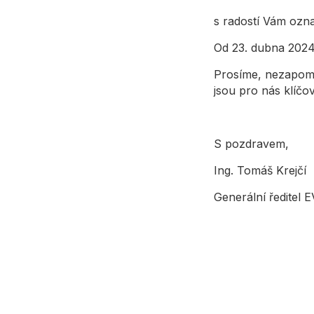
s radostí Vám ozn
Od 23. dubna 2024
Prosíme, nezapomeň
jsou pro nás klíčov
S pozdravem,
Ing. Tomáš Krejčí
Generální ředitel 