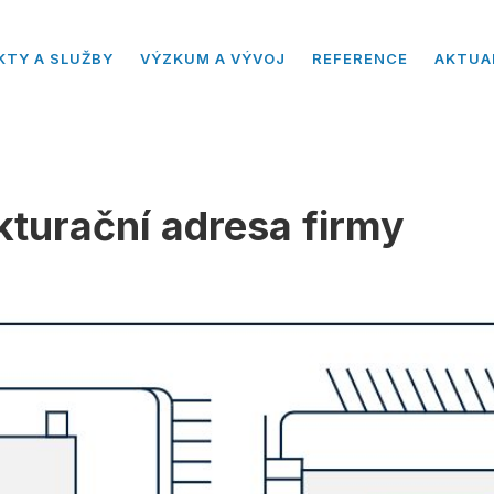
KTY A SLUŽBY
VÝZKUM A VÝVOJ
REFERENCE
AKTUA
kturační adresa firmy