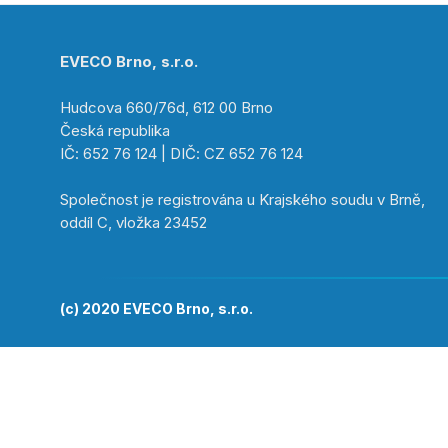
EVECO Brno, s.r.o.
Hudcova 660/76d, 612 00 Brno
Česká republika
IČ: 652 76 124 | DIČ: CZ 652 76 124
Společnost je registrována u Krajského soudu v Brně,
oddíl C, vložka 23452
(c) 2020 EVECO Brno, s.r.o.