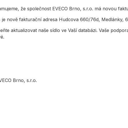
amujeme, že společnost EVECO Brno, s.r.o. má novou faktu
 je nově fakturační adresa Hudcova 660/76d, Medlánky, 6
te aktualizovat naše sídlo ve Vaší databázi. Vaše podpor
é.
EVECO Brno, s.r.o.