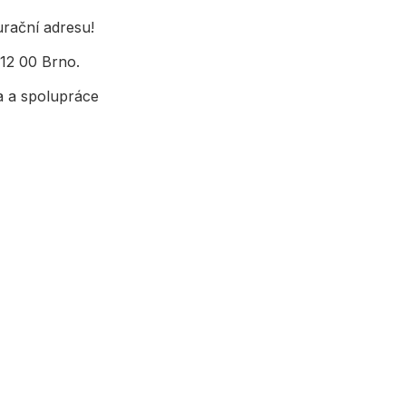
rační adresu!
12 00 Brno.
a a spolupráce