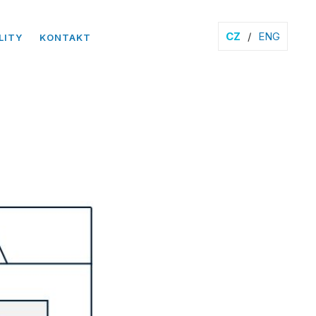
CZ
/
ENG
LITY
KONTAKT