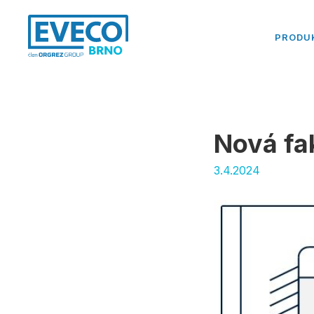
PRODU
Nová fa
3.4.2024